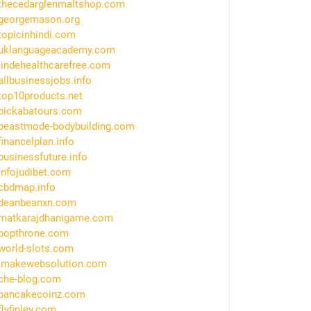
thecedarglenmaltshop.com
georgemason.org
topicinhindi.com
uklanguageacademy.com
lindehealthcarefree.com
allbusinessjobs.info
top10products.net
pickabatours.com
beastmode-bodybuilding.com
financelplan.info
businessfuture.info
infojudibet.com
cbdmap.info
deanbeanxn.com
matkarajdhanigame.com
popthrone.com
world-slots.com
imakewebsolution.com
che-blog.com
pancakecoinz.com
flyfinley.com