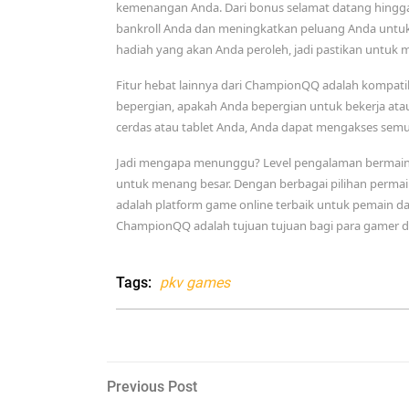
kemenangan Anda. Dari bonus selamat datang hingga
bankroll Anda dan meningkatkan peluang Anda untu
hadiah yang akan Anda peroleh, jadi pastikan untuk
Fitur hebat lainnya dari ChampionQQ adalah kompatib
bepergian, apakah Anda bepergian untuk bekerja ata
cerdas atau tablet Anda, Anda dapat mengakses semu
Jadi mengapa menunggu? Level pengalaman bermain
untuk menang besar. Dengan berbagai pilihan perma
adalah platform game online terbaik untuk pemain da
ChampionQQ adalah tujuan tujuan bagi para gamer di
Tags:
pkv games
Post
Previous
Previous Post
Post