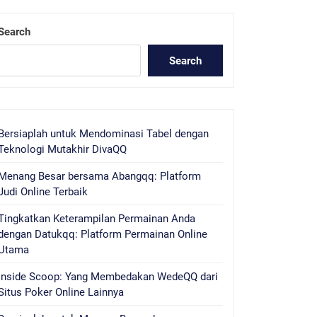
Search
Search
Bersiaplah untuk Mendominasi Tabel dengan
Teknologi Mutakhir DivaQQ
Menang Besar bersama Abangqq: Platform
Judi Online Terbaik
Tingkatkan Keterampilan Permainan Anda
dengan Datukqq: Platform Permainan Online
Utama
Inside Scoop: Yang Membedakan WedeQQ dari
Situs Poker Online Lainnya