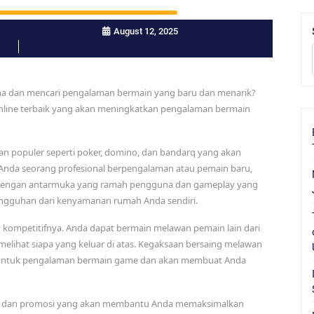
August 12, 2025
 dan mencari pengalaman bermain yang baru dan menarik?
 online terbaik yang akan meningkatkan pengalaman bermain
populer seperti poker, domino, dan bandarq yang akan
Anda seorang profesional berpengalaman atau pemain baru,
Dengan antarmuka yang ramah pengguna dan gameplay yang
sungguhan dari kenyamanan rumah Anda sendiri.
kompetitifnya. Anda dapat bermain melawan pemain lain dari
elihat siapa yang keluar di atas. Kegaksaan bersaing melawan
 untuk pengalaman bermain game dan akan membuat Anda
s dan promosi yang akan membantu Anda memaksimalkan