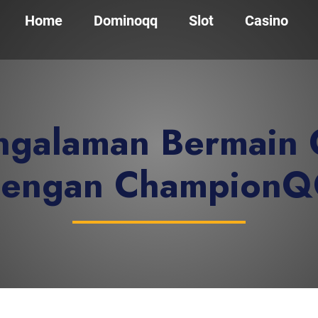
Home
Dominoqq
Slot
Casino
engalaman Bermain
engan Champion