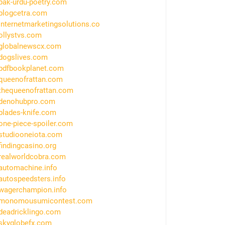
pak-urdu-poetry.com
blogcetra.com
internetmarketingsolutions.co
ollystvs.com
globalnewscx.com
dogslives.com
pdfbookplanet.com
queenofrattan.com
thequeenofrattan.com
denohubpro.com
blades-knife.com
one-piece-spoiler.com
studiooneiota.com
findingcasino.org
realworldcobra.com
automachine.info
autospeedsters.info
wagerchampion.info
monomousumicontest.com
deadricklingo.com
skyglobefx.com