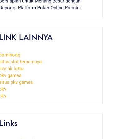
Bersiaplah untuk Menang Besar dengan
Depoqq: Platform Poker Online Premier
LINK LAINNYA
dominoqq
situs slot terpercaya
live hk lotto
pkv games
situs pkv games
pkv
pkv
Links