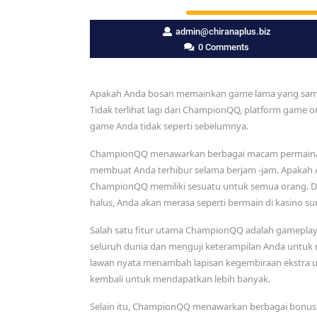
admin@chiranaplus.biz
0 Comments
Apakah Anda bosan memainkan game lama yang sama
Tidak terlihat lagi dari ChampionQQ, platform game
game Anda tidak seperti sebelumnya.
ChampionQQ menawarkan berbagai macam permainan 
membuat Anda terhibur selama berjam -jam. Apakah 
ChampionQQ memiliki sesuatu untuk semua orang. 
halus, Anda akan merasa seperti bermain di kasino 
Salah satu fitur utama ChampionQQ adalah gameplay 
seluruh dunia dan menguji keterampilan Anda untuk m
lawan nyata menambah lapisan kegembiraan ekstra
kembali untuk mendapatkan lebih banyak.
Selain itu, ChampionQQ menawarkan berbagai bonu