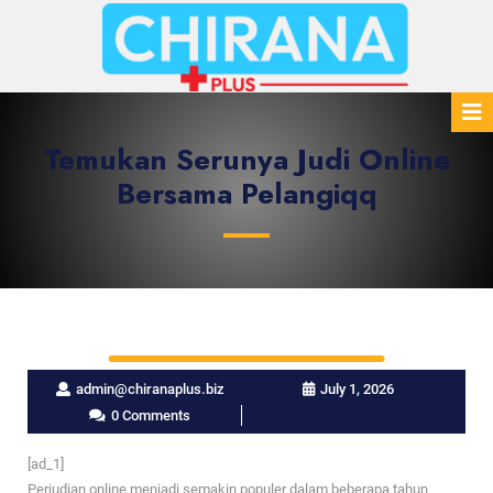
Skip
to
content
Temukan Serunya Judi Online
Bersama Pelangiqq
admin@chiranaplus.biz
July 1, 2026
0 Comments
[ad_1]
Perjudian online menjadi semakin populer dalam beberapa tahun