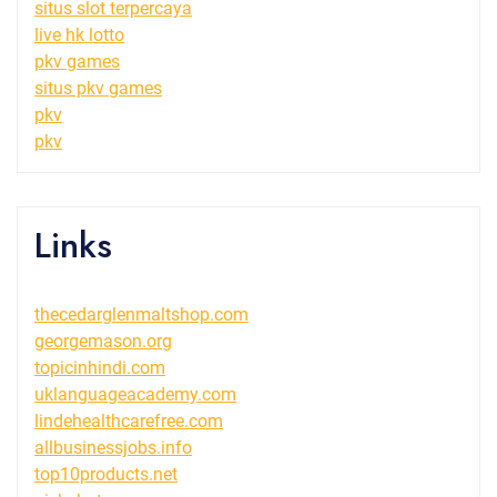
situs slot terpercaya
live hk lotto
pkv games
situs pkv games
pkv
pkv
Links
thecedarglenmaltshop.com
georgemason.org
topicinhindi.com
uklanguageacademy.com
lindehealthcarefree.com
allbusinessjobs.info
top10products.net