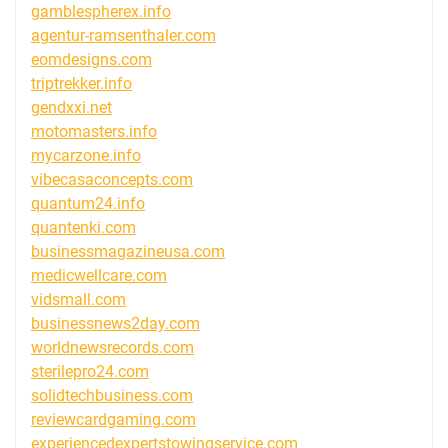
gamblespherex.info
agentur-ramsenthaler.com
eomdesigns.com
triptrekker.info
gendxxi.net
motomasters.info
mycarzone.info
vibecasaconcepts.com
quantum24.info
quantenki.com
businessmagazineusa.com
medicwellcare.com
vidsmall.com
businessnews2day.com
worldnewsrecords.com
sterilepro24.com
solidtechbusiness.com
reviewcardgaming.com
experiencedexpertstowingservice.com