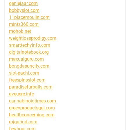
geniejaar.com
bobbyslot.com
11placemoulin.com
mintz360.com
mohob.net
weightlossprodigy.com
smarttechyinfo.com
digitalnotebook.org
maxualguru.com
bongdasuncity.com
slot-pachi.com
freespinsslot.com
paradisefurballs.com
aveuere.info
cannabinoidtimes.com
greenproductsgui.com
healthconcerning.com
rojgarind.com
fewhour.com