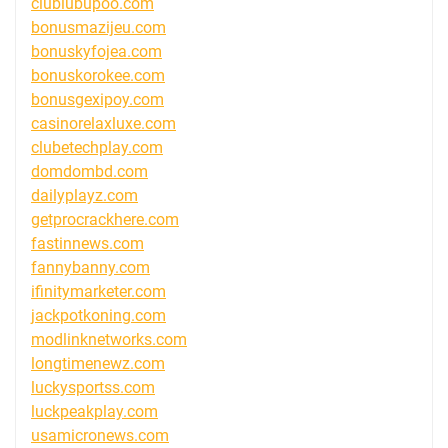
clublubupoo.com
bonusmazijeu.com
bonuskyfojea.com
bonuskorokee.com
bonusgexipoy.com
casinorelaxluxe.com
clubetechplay.com
domdombd.com
dailyplayz.com
getprocrackhere.com
fastinnews.com
fannybanny.com
ifinitymarketer.com
jackpotkoning.com
modlinknetworks.com
longtimenewz.com
luckysportss.com
luckpeakplay.com
usamicronews.com