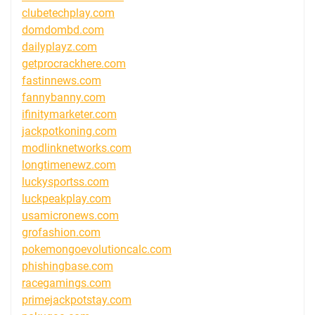
clubetechplay.com
domdombd.com
dailyplayz.com
getprocrackhere.com
fastinnews.com
fannybanny.com
ifinitymarketer.com
jackpotkoning.com
modlinknetworks.com
longtimenewz.com
luckysportss.com
luckpeakplay.com
usamicronews.com
grofashion.com
pokemongoevolutioncalc.com
phishingbase.com
racegamings.com
primejackpotstay.com