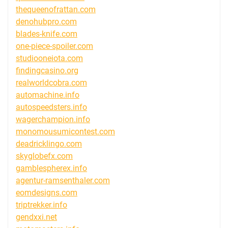
thequeenofrattan.com
denohubpro.com
blades-knife.com
one-piece-spoiler.com
studiooneiota.com
findingcasino.org
realworldcobra.com
automachine.info
autospeedsters.info
wagerchampion.info
monomousumicontest.com
deadricklingo.com
skyglobefx.com
gamblespherex.info
agentur-ramsenthaler.com
eomdesigns.com
triptrekker.info
gendxxi.net