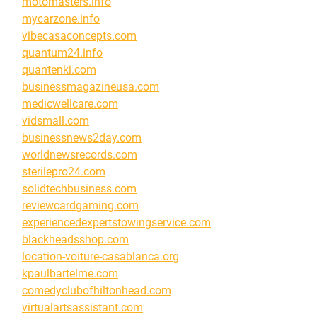
motomasters.info
mycarzone.info
vibecasaconcepts.com
quantum24.info
quantenki.com
businessmagazineusa.com
medicwellcare.com
vidsmall.com
businessnews2day.com
worldnewsrecords.com
sterilepro24.com
solidtechbusiness.com
reviewcardgaming.com
experiencedexpertstowingservice.com
blackheadsshop.com
location-voiture-casablanca.org
kpaulbartelme.com
comedyclubofhiltonhead.com
virtualartsassistant.com