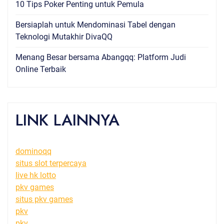
10 Tips Poker Penting untuk Pemula
Bersiaplah untuk Mendominasi Tabel dengan
Teknologi Mutakhir DivaQQ
Menang Besar bersama Abangqq: Platform Judi
Online Terbaik
LINK LAINNYA
dominoqq
situs slot terpercaya
live hk lotto
pkv games
situs pkv games
pkv
pkv