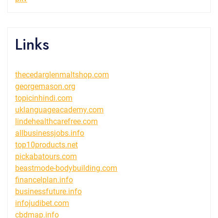
Links
thecedarglenmaltshop.com
georgemason.org
topicinhindi.com
uklanguageacademy.com
lindehealthcarefree.com
allbusinessjobs.info
top10products.net
pickabatours.com
beastmode-bodybuilding.com
financelplan.info
businessfuture.info
infojudibet.com
cbdmap.info