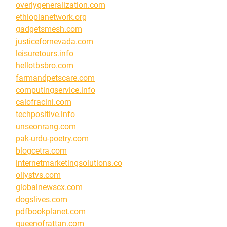
overlygeneralization.com
ethiopianetwork.org
gadgetsmesh.com
justicefornevada.com
leisuretours.info
hellotbsbro.com
farmandpetscare.com
computingservice.info
caiofracini.com
techpositive.info
unseonrang.com
pak-urdu-poetry.com
blogcetra.com
internetmarketingsolutions.co
ollystvs.com
globalnewscx.com
dogslives.com
pdfbookplanet.com
queenofrattan.com