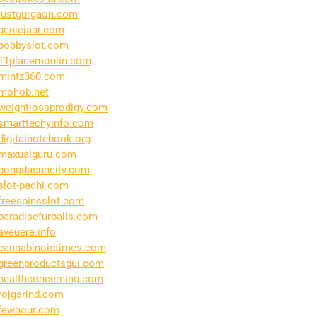
lustgurgaon.com
geniejaar.com
bobbyslot.com
11placemoulin.com
mintz360.com
mohob.net
weightlossprodigy.com
smarttechyinfo.com
digitalnotebook.org
maxualguru.com
bongdasuncity.com
slot-pachi.com
freespinsslot.com
paradisefurballs.com
aveuere.info
cannabinoidtimes.com
greenproductsgui.com
healthconcerning.com
rojgarind.com
fewhour.com