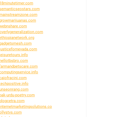
18minutetimer.com
semanticseostars.com
mainstreamzone.com
growmarijuanas.com
webnshare.com
overlygeneralization.com
ethiopianetwork.org
gadgetsmesh.com
justicefornevada.com
leisuretours.info
hellotbsbro.com
farmandpetscare.com
computingservice.info
caiofracini.com
techpositive.info
unseonrang.com
pak-urdu-poetry.com
blogcetra.com
internetmarketingsolutions.co
ollystvs.com