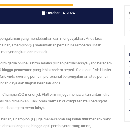
October 14, 2024
 pengalaman yang mendebarkan dan mengasyikkan, Anda bisa
rmainan, ChampionQQ menawarkan pemain kesempatan untuk
g menyenangkan dan menarik.
orm game online lainnya adalah pilihan permainannya yang beragam.
 hingga penawaran yang lebih modern seperti Slots dan Fish Hunter,
Baik Anda seorang pemain profesional berpengalaman atau pemain
gan gaya dan tingkat keahlian Anda.
 ChampionQQ menonjol. Platform ini juga menawarkan antarmuka
 dan dimainkan. Baik Anda bermain di komputer atau perangkat
orit dan segera memulainya.
gunakan, ChampionQQ juga menawarkan sejumlah fitur menarik yang
 obrolan langsung hingga opsi pembayaran yang aman,