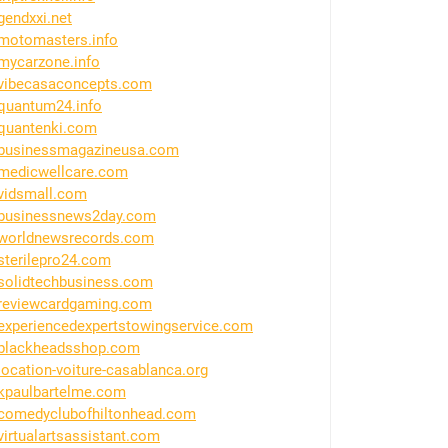
gendxxi.net
motomasters.info
mycarzone.info
vibecasaconcepts.com
quantum24.info
quantenki.com
businessmagazineusa.com
medicwellcare.com
vidsmall.com
businessnews2day.com
worldnewsrecords.com
sterilepro24.com
solidtechbusiness.com
reviewcardgaming.com
experiencedexpertstowingservice.com
blackheadsshop.com
location-voiture-casablanca.org
kpaulbartelme.com
comedyclubofhiltonhead.com
virtualartsassistant.com