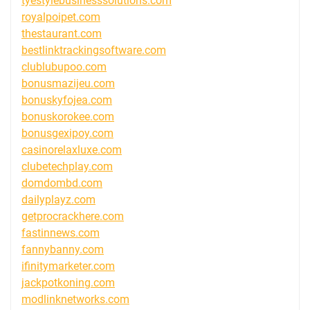
tyestylebusinesssolutions.com
royalpoipet.com
thestaurant.com
bestlinktrackingsoftware.com
clublubupoo.com
bonusmazijeu.com
bonuskyfojea.com
bonuskorokee.com
bonusgexipoy.com
casinorelaxluxe.com
clubetechplay.com
domdombd.com
dailyplayz.com
getprocrackhere.com
fastinnews.com
fannybanny.com
ifinitymarketer.com
jackpotkoning.com
modlinknetworks.com