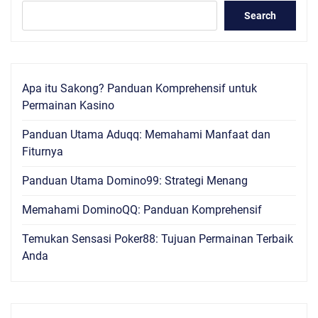
Search
Apa itu Sakong? Panduan Komprehensif untuk
Permainan Kasino
Panduan Utama Aduqq: Memahami Manfaat dan
Fiturnya
Panduan Utama Domino99: Strategi Menang
Memahami DominoQQ: Panduan Komprehensif
Temukan Sensasi Poker88: Tujuan Permainan Terbaik
Anda