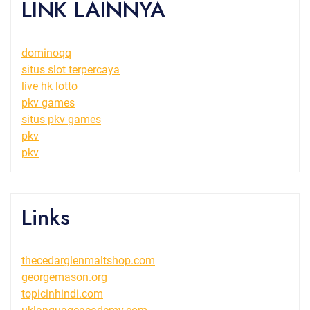
LINK LAINNYA
dominoqq
situs slot terpercaya
live hk lotto
pkv games
situs pkv games
pkv
pkv
Links
thecedarglenmaltshop.com
georgemason.org
topicinhindi.com