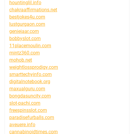
hountinglil.info
chakraaffirmations.net
bestjokes4u.com
lustgurgaon.com
geniejaar.com
bobbyslot.com
11placemoulin.com
mintz360.com
mohob.net
weightlossprodigy.com
smarttechyinfo.com
digitalnotebook.org
maxualguru.com
bongdasuncity.com
slot-pachi.com
freespinsslot.com
paradisefurballs.com
aveuere.info
cannabinoidtimes.com