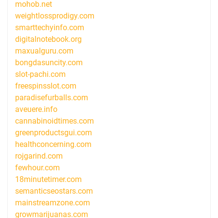
mohob.net
weightlossprodigy.com
smarttechyinfo.com
digitalnotebook.org
maxualguru.com
bongdasuncity.com
slot-pachi.com
freespinsslot.com
paradisefurballs.com
aveuere.info
cannabinoidtimes.com
greenproductsgui.com
healthconcerning.com
rojgarind.com
fewhour.com
18minutetimer.com
semanticseostars.com
mainstreamzone.com
growmarijuanas.com