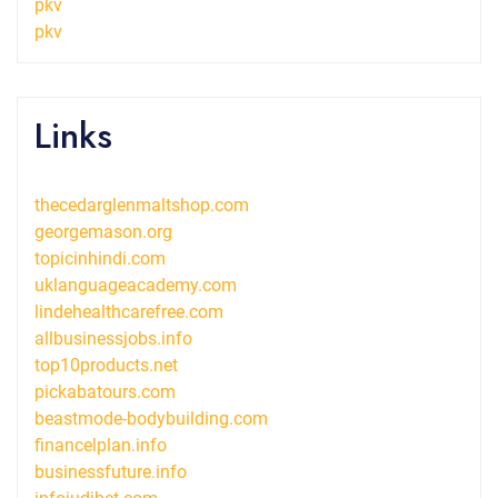
pkv
pkv
Links
thecedarglenmaltshop.com
georgemason.org
topicinhindi.com
uklanguageacademy.com
lindehealthcarefree.com
allbusinessjobs.info
top10products.net
pickabatours.com
beastmode-bodybuilding.com
financelplan.info
businessfuture.info