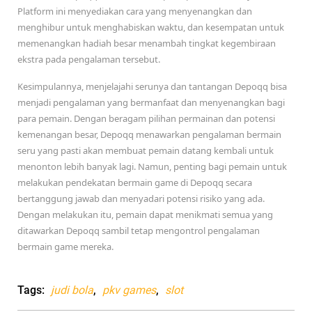
Platform ini menyediakan cara yang menyenangkan dan
menghibur untuk menghabiskan waktu, dan kesempatan untuk
memenangkan hadiah besar menambah tingkat kegembiraan
ekstra pada pengalaman tersebut.
Kesimpulannya, menjelajahi serunya dan tantangan Depoqq bisa
menjadi pengalaman yang bermanfaat dan menyenangkan bagi
para pemain. Dengan beragam pilihan permainan dan potensi
kemenangan besar, Depoqq menawarkan pengalaman bermain
seru yang pasti akan membuat pemain datang kembali untuk
menonton lebih banyak lagi. Namun, penting bagi pemain untuk
melakukan pendekatan bermain game di Depoqq secara
bertanggung jawab dan menyadari potensi risiko yang ada.
Dengan melakukan itu, pemain dapat menikmati semua yang
ditawarkan Depoqq sambil tetap mengontrol pengalaman
bermain game mereka.
Tags:
judi bola
,
pkv games
,
slot