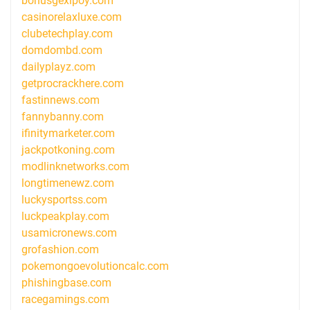
bonusgexipoy.com
casinorelaxluxe.com
clubetechplay.com
domdombd.com
dailyplayz.com
getprocrackhere.com
fastinnews.com
fannybanny.com
ifinitymarketer.com
jackpotkoning.com
modlinknetworks.com
longtimenewz.com
luckysportss.com
luckpeakplay.com
usamicronews.com
grofashion.com
pokemongoevolutioncalc.com
phishingbase.com
racegamings.com