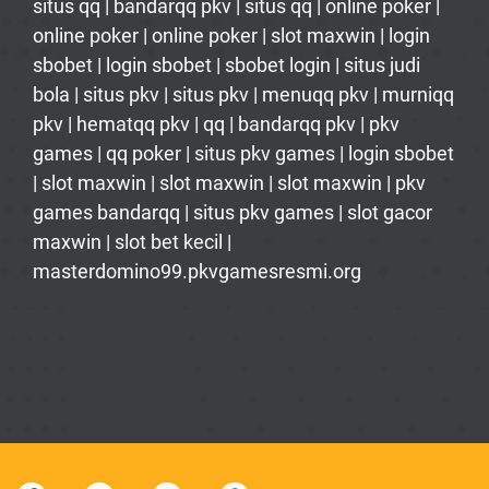
situs qq
|
bandarqq pkv
|
situs qq
|
online poker
|
online poker
|
online poker
|
slot maxwin
|
login
sbobet
|
login sbobet
|
sbobet login
|
situs judi
bola
|
situs pkv
|
situs pkv
|
menuqq pkv
|
murniqq
pkv
|
hematqq pkv
|
qq
|
bandarqq pkv
|
pkv
games
|
qq poker
|
situs pkv games
|
login sbobet
|
slot maxwin
|
slot maxwin
|
slot maxwin
|
pkv
games bandarqq
|
situs pkv games
|
slot gacor
maxwin
|
slot bet kecil
|
masterdomino99.pkvgamesresmi.org