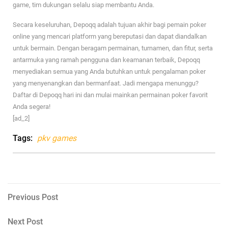
game, tim dukungan selalu siap membantu Anda.
Secara keseluruhan, Depoqq adalah tujuan akhir bagi pemain poker
online yang mencari platform yang bereputasi dan dapat diandalkan
untuk bermain. Dengan beragam permainan, turnamen, dan fitur, serta
antarmuka yang ramah pengguna dan keamanan terbaik, Depoqq
menyediakan semua yang Anda butuhkan untuk pengalaman poker
yang menyenangkan dan bermanfaat. Jadi mengapa menunggu?
Daftar di Depoqq hari ini dan mulai mainkan permainan poker favorit
Anda segera!
[ad_2]
Tags:
pkv games
Post
Previous
Previous Post
Post
navigation
Next
Next Post