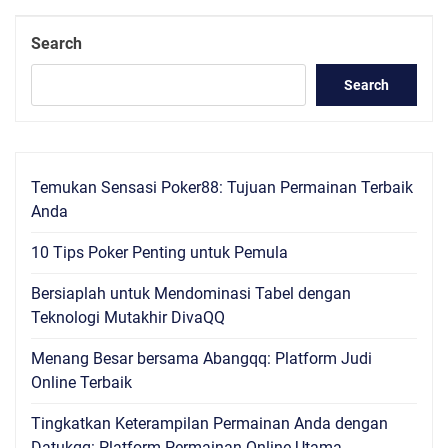
Post
Search
Search
Temukan Sensasi Poker88: Tujuan Permainan Terbaik
Anda
10 Tips Poker Penting untuk Pemula
Bersiaplah untuk Mendominasi Tabel dengan
Teknologi Mutakhir DivaQQ
Menang Besar bersama Abangqq: Platform Judi
Online Terbaik
Tingkatkan Keterampilan Permainan Anda dengan
Datukqq: Platform Permainan Online Utama