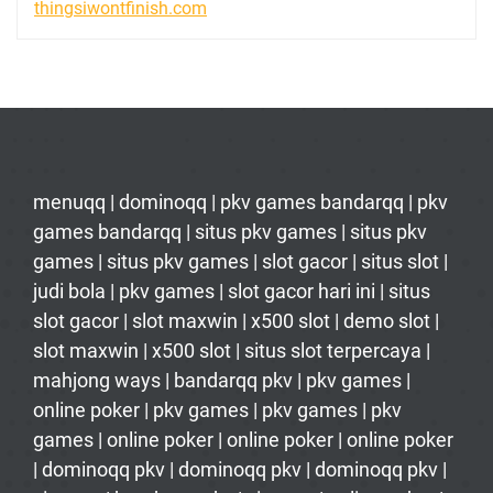
thingsiwontfinish.com
menuqq
|
dominoqq
|
pkv games bandarqq
|
pkv
games bandarqq
|
situs pkv games
|
situs pkv
games
|
situs pkv games
|
slot gacor
|
situs slot
|
judi bola
|
pkv games
|
slot gacor hari ini
|
situs
slot gacor
|
slot maxwin
|
x500 slot
|
demo slot
|
slot maxwin
|
x500 slot
|
situs slot terpercaya
|
mahjong ways
|
bandarqq pkv
|
pkv games
|
online poker
|
pkv games
|
pkv games
|
pkv
games
|
online poker
|
online poker
|
online poker
|
dominoqq pkv
|
dominoqq pkv
|
dominoqq pkv
|