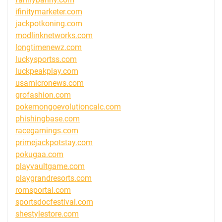
ifinitymarketer.com
jackpotkoning.com
modlinknetworks.com
longtimenewz.com
luckysportss.com
luckpeakplay.com
usamicronews.com
grofashion.com
pokemongoevolutioncalc.com
phishingbase.com
racegamings.com
primejackpotstay.com
pokugaa.com
playvaultgame.com
playgrandresorts.com
romsportal.com
sportsdocfestival.com
shestylestore.com