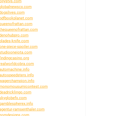
ollystvs.com
globalnewscx.com
dogslives.com
pdfbookplanet.com
queenofrattan.com
thequeenofrattan.com
denohubpro.com
blades-knife.com
one-piece-spoiler.com
studiooneiota.com
findingcasino.org
realworldcobra.com
automachine.info
autospeedsters.info
wagerchampion.info
monomousumicontest.com
deadricklingo.com
skyglobefx.com
gamblespherex.info
agentur-ramsenthaler.com
eomdesigns.com