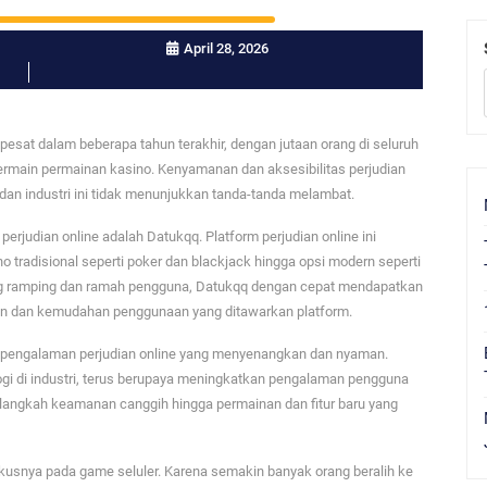
April 28, 2026
 pesat dalam beberapa tahun terakhir, dengan jutaan orang di seluruh
ermain permainan kasino. Kenyamanan dan aksesibilitas perjudian
 dan industri ini tidak menunjukkan tanda-tanda melambat.
rjudian online adalah Datukqq. Platform perjudian online ini
 tradisional seperti poker dan blackjack hingga opsi modern seperti
ang ramping dan ramah pengguna, Datukqq dengan cepat mendapatkan
nan dan kemudahan penggunaan yang ditawarkan platform.
pengalaman perjudian online yang menyenangkan dan nyaman.
ogi di industri, terus berupaya meningkatkan pengalaman pengguna
 langkah keamanan canggih hingga permainan dan fitur baru yang
okusnya pada game seluler. Karena semakin banyak orang beralih ke