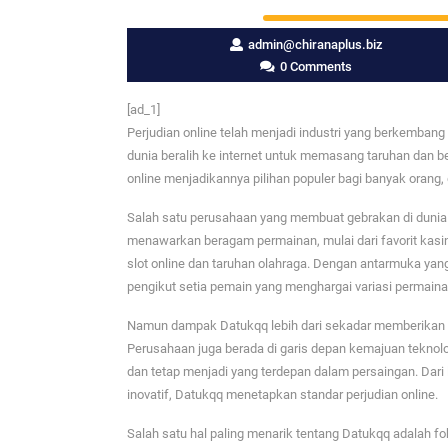
admin@chiranaplus.biz
0 Comments
[ad_1]
Perjudian online telah menjadi industri yang berkembang
dunia beralih ke internet untuk memasang taruhan dan b
online menjadikannya pilihan populer bagi banyak orang,
Salah satu perusahaan yang membuat gebrakan di dunia pe
menawarkan beragam permainan, mulai dari favorit kasino
slot online dan taruhan olahraga. Dengan antarmuka y
pengikut setia pemain yang menghargai variasi permai
Namun dampak Datukqq lebih dari sekadar memberikan 
Perusahaan juga berada di garis depan kemajuan teknol
dan tetap menjadi yang terdepan dalam persaingan. Dari
inovatif, Datukqq menetapkan standar perjudian online.
Salah satu hal paling menarik tentang Datukqq adalah f