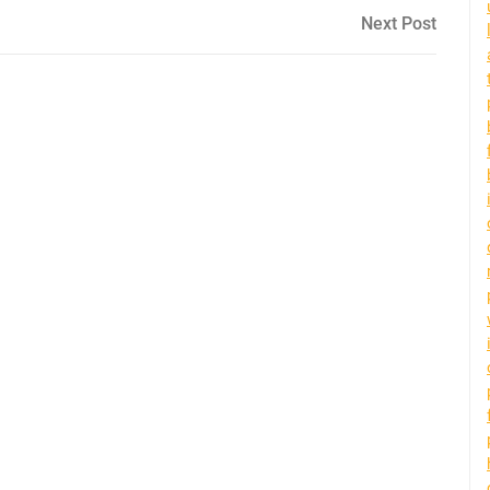
Next
Next Post
Post