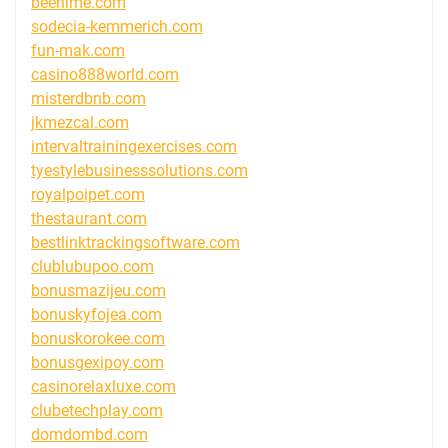
beenime.com
sodecia-kemmerich.com
fun-mak.com
casino888world.com
misterdbnb.com
jkmezcal.com
intervaltrainingexercises.com
tyestylebusinesssolutions.com
royalpoipet.com
thestaurant.com
bestlinktrackingsoftware.com
clublubupoo.com
bonusmazijeu.com
bonuskyfojea.com
bonuskorokee.com
bonusgexipoy.com
casinorelaxluxe.com
clubetechplay.com
domdombd.com