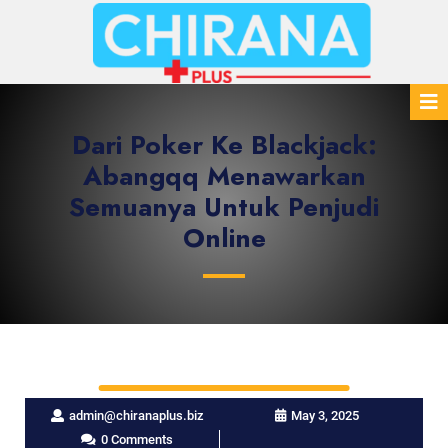
Skip
to
content
Dari Poker Ke Blackjack:
Abangqq Menawarkan
Semuanya Untuk Penjudi
Online
admin@chiranaplus.biz
May 3, 2025
0 Comments