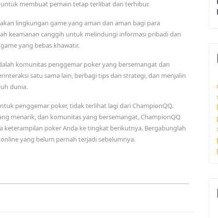
 untuk membuat pemain tetap terlibat dan terhibur.
iakan lingkungan game yang aman dan aman bagi para
ah keamanan canggih untuk melindungi informasi pribadi dan
game yang bebas khawatir.
 adalah komunitas penggemar poker yang bersemangat dan
nteraksi satu sama lain, berbagi tips dan strategi, dan menjalin
ruh dunia.
untuk penggemar poker, tidak terlihat lagi dari ChampionQQ.
yang menarik, dan komunitas yang bersemangat, ChampionQQ
keterampilan poker Anda ke tingkat berikutnya. Bergabunglah
 online yang belum pernah terjadi sebelumnya.