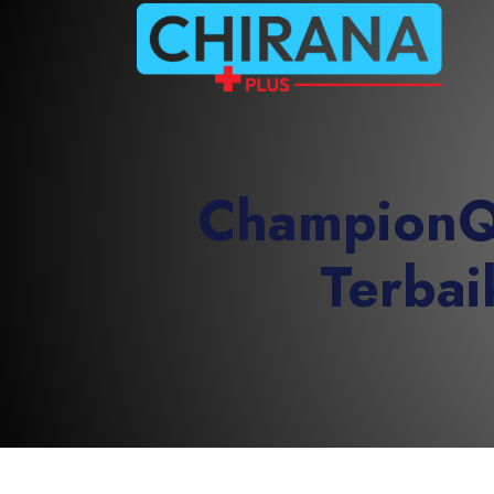
Skip
to
content
ChampionQQ
Terbai