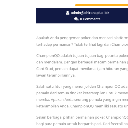
admin@chiranaplus.biz
0 Comments
Apakah Anda penggemar poker dan mencari platfor
terhadap permainan? Tidak terlihat lagi dari Champi
ChampionQQ adalah tujuan tujuan bagi pecinta poker
dan mendalam. Dengan berbagai macam permainan po
Card Stud, pemain dapat menikmati jam hiburan yang
lawan terampil lainnya.
Salah satu fitur yang menonjol dari ChampionQQ 
pemain dari semua tingkat keterampilan untuk menav
mereka. Apakah Anda seorang pemula yang ingin mem
keterampilan Anda, ChampionQQ memiliki sesuatu u
Selain berbagai pilihan permainan poker, Champion
bagi para pemain untuk berpartisipasi. Dari freeroll 