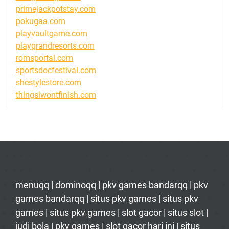
primejackpotstay.com
pokugaa.com
playvaultgame.com
playgrandresorts.com
romsportal.com
sportsdocfestival.com
shestylestore.com
thingsiwontfinish.com
menuqq
|
dominoqq
|
pkv games bandarqq
|
pkv
games bandarqq
|
situs pkv games
|
situs pkv
games
|
situs pkv games
|
slot gacor
|
situs slot
|
judi bola
|
pkv games
|
slot gacor hari ini
|
situs