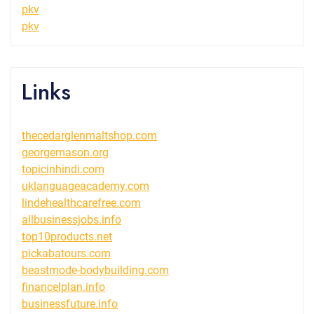
pkv
pkv
Links
thecedarglenmaltshop.com
georgemason.org
topicinhindi.com
uklanguageacademy.com
lindehealthcarefree.com
allbusinessjobs.info
top10products.net
pickabatours.com
beastmode-bodybuilding.com
financelplan.info
businessfuture.info