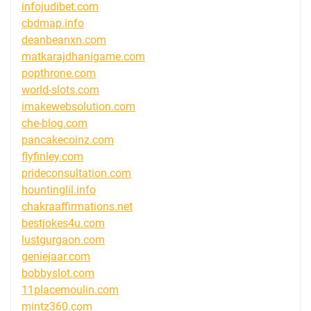
infojudibet.com
cbdmap.info
deanbeanxn.com
matkarajdhanigame.com
popthrone.com
world-slots.com
imakewebsolution.com
che-blog.com
pancakecoinz.com
flyfinley.com
prideconsultation.com
hountinglil.info
chakraaffirmations.net
bestjokes4u.com
lustgurgaon.com
geniejaar.com
bobbyslot.com
11placemoulin.com
mintz360.com