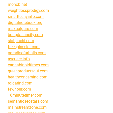
mohob.net
weightlossprodigy.com
smarttechyinfo.com
digitalnotebook.org
maxualguru.com
bongdasuncity.com
slot-pachi.com
freespinsslot.com
paradisefurballs.com
aveuere.info
cannabinoidtimes.com
greenproductsgui.com
healthconcerning.com
rojgarind.com
fewhour.com
18minutetimer.com
semanticseostars.com
mainstreamzone.com