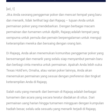
[ad_1]
Jika Anda seorang penggemar poker dan mencari tempat yang baru
dan menarik, tidak terlihat lagi dari Rajaqq – tujuan Anda untuk
permainan poker yang mendebarkan. Dengan berbagai macam
permainan dan turnamen untuk dipilih, Rajaqq adalah tempat yang
sempurna untuk pemula dan pemain berpengalaman untuk menguji
keterampilan mereka dan bersaing dengan orang lain.
Di Rajaqq, Anda akan menemukan komunitas penggemar poker yang
bersemangat dan menarik yang selalu siap menyambut pemain baru
dan berbagi cinta mereka untuk permainan. Apakah Anda lebih suka
Texas Hold’em, Omaha, atau varian poker lainnya, Anda akan
menemukan permainan yang sesuai dengan preferensi dan tingkat
keterampilan Anda di Rajaqq.
Salah satu yang menarik dari bermain di Rajaqq adalah berbagai
turnamen dan acara yang secara teratur diadakan di situs. Dari
permainan uang harian hingga turnamen mingguan dengan kumpulan
hadiah besar, selalu ada sesuatu yang menarik terjadi di Rajaqq.