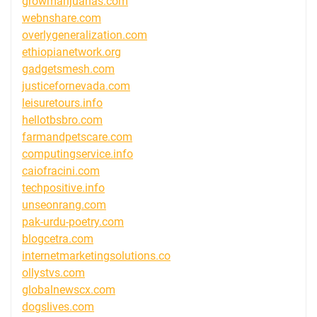
growmarijuanas.com
webnshare.com
overlygeneralization.com
ethiopianetwork.org
gadgetsmesh.com
justicefornevada.com
leisuretours.info
hellotbsbro.com
farmandpetscare.com
computingservice.info
caiofracini.com
techpositive.info
unseonrang.com
pak-urdu-poetry.com
blogcetra.com
internetmarketingsolutions.co
ollystvs.com
globalnewscx.com
dogslives.com