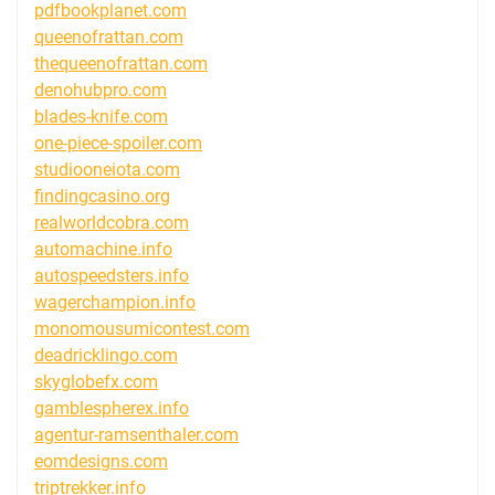
pdfbookplanet.com
queenofrattan.com
thequeenofrattan.com
denohubpro.com
blades-knife.com
one-piece-spoiler.com
studiooneiota.com
findingcasino.org
realworldcobra.com
automachine.info
autospeedsters.info
wagerchampion.info
monomousumicontest.com
deadricklingo.com
skyglobefx.com
gamblespherex.info
agentur-ramsenthaler.com
eomdesigns.com
triptrekker.info