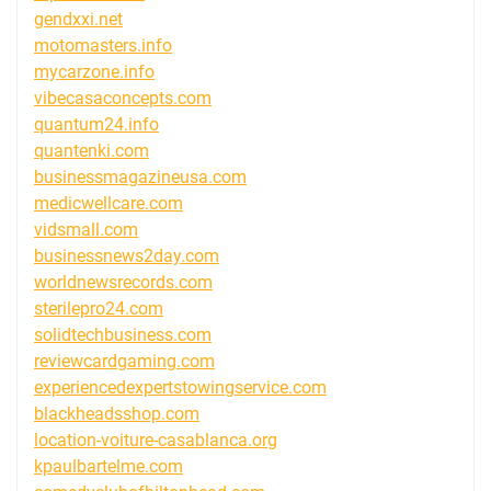
gendxxi.net
motomasters.info
mycarzone.info
vibecasaconcepts.com
quantum24.info
quantenki.com
businessmagazineusa.com
medicwellcare.com
vidsmall.com
businessnews2day.com
worldnewsrecords.com
sterilepro24.com
solidtechbusiness.com
reviewcardgaming.com
experiencedexpertstowingservice.com
blackheadsshop.com
location-voiture-casablanca.org
kpaulbartelme.com