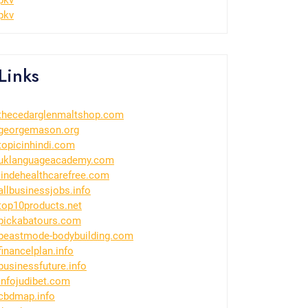
pkv
Links
thecedarglenmaltshop.com
georgemason.org
topicinhindi.com
uklanguageacademy.com
lindehealthcarefree.com
allbusinessjobs.info
top10products.net
pickabatours.com
beastmode-bodybuilding.com
financelplan.info
businessfuture.info
infojudibet.com
cbdmap.info