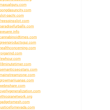
maxualguru.com
bongdasuncity.com
slot-pachi.com
freespinsslot.com
paradisefurballs.com
aveuere.info
cannabinoidtimes.com
greenproductsgui.com
healthconcerning.com
rojgarind.com
fewhour.com
18minutetimer.com
semanticseostars.com
mainstreamzone.com
growmarijuanas.com
webnshare.com
overlygeneralization.com
ethiopianetwork.org
gadgetsmesh.com
justicefornevada.com