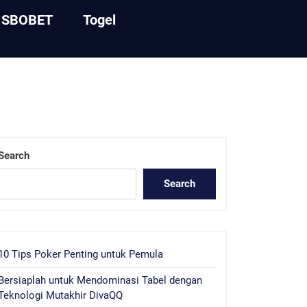
SBOBET
Togel
Search
Search
10 Tips Poker Penting untuk Pemula
Bersiaplah untuk Mendominasi Tabel dengan
Teknologi Mutakhir DivaQQ